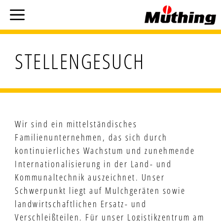
ZUM
Menü
INHALT
SPRINGEN
STELLENGESUCH
Wir sind ein mittelständisches
Familienunternehmen, das sich durch
kontinuierliches Wachstum und zunehmende
Internationalisierung in der Land- und
Kommunaltechnik auszeichnet. Unser
Schwerpunkt liegt auf Mulchgeräten sowie
landwirtschaftlichen Ersatz- und
Verschleißteilen. Für unser Logistikzentrum am