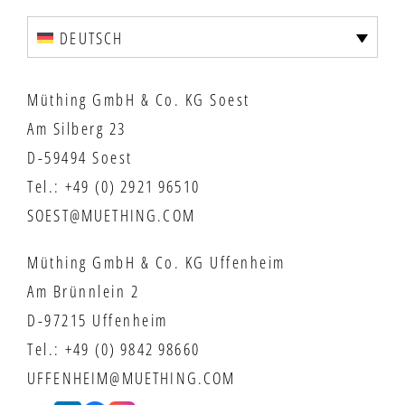
DEUTSCH
Müthing GmbH & Co. KG Soest
Am Silberg 23
D-59494 Soest
Tel.:
+49 (0) 2921 96510
SOEST@MUETHING.COM
Müthing GmbH & Co. KG Uffenheim
Am Brünnlein 2
D-97215 Uffenheim
Tel.:
+49 (0) 9842 98660
UFFENHEIM@MUETHING.COM