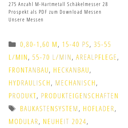
275 Anzahl M-Hartmetall Schäkelmesser 28
Prospekt als PDF zum Download Messen
Unsere Messen
Kategorien
0,80-1,60 M
,
15-40 PS
,
35-55
L/MIN
,
55-70 L/MIN
,
AREALPFLEGE
,
FRONTANBAU
,
HECKANBAU
,
HYDRAULISCH
,
MECHANISCH
,
PRODUKT
,
PRODUKTEIGENSCHAFTEN
Schlagwörter
BAUKASTENSYSTEM
,
HOFLADER
,
MODULAR
,
NEUHEIT 2024
,