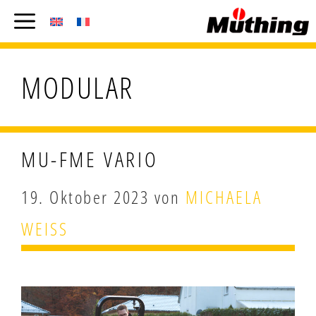
ZUM
Menü
INHALT
SPRINGEN
MODULAR
MU-FME VARIO
19. Oktober 2023
von
MICHAELA
WEISS