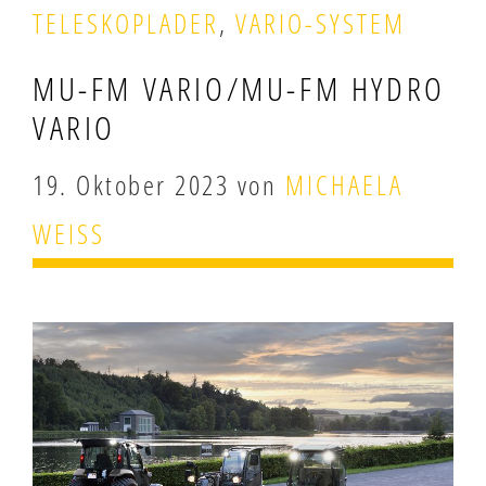
TELESKOPLADER
,
VARIO-SYSTEM
MU-FM VARIO/MU-FM HYDRO
VARIO
19. Oktober 2023
von
MICHAELA
WEISS