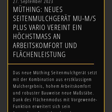
27. September 2023
MÜTHING: NEUES
SEITENMULCHGERÄT MU-M/S
PLUS VARIO VEREINT EIN
HÖCHSTMASS AN A
RBEITSKOMFORT UND F
LÄCHENLEISTUNG
Das neue Müthing Seitenmulchgerät setzt
mit der Kombination aus erstklassigem
Mulchergebnis, hohem Arbeitskomfort
und robuster Bauweise neue Maßstäbe.
Dank des Flächenmodus mit Vorgewende-
Funktion erweitert sich sein