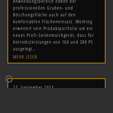
Anwendungsbereich neben der
professionellen Graben- und
Böschungsfläche auch auf den
komfortablen Flächeneinsatz. Müthing
erweitert sein Produktportfolio um ein
neues Profi-Seitenmulchgerät, dass für
Antriebsleistungen von 160 und 200 PS
ausgelegt…
MEHR LESEN
27. September 2023
NEU: MÜTHING COVERSEEDER
600 – INNOVATIVES