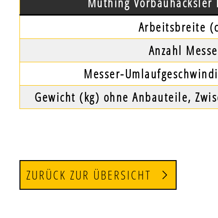
Müthing Vorbauhäcksler
Arbeitsbreite (
Anzahl Messe
Messer-Umlaufgeschwindi
Gewicht (kg) ohne Anbauteile, Zwi
ZURÜCK ZUR ÜBERSICHT