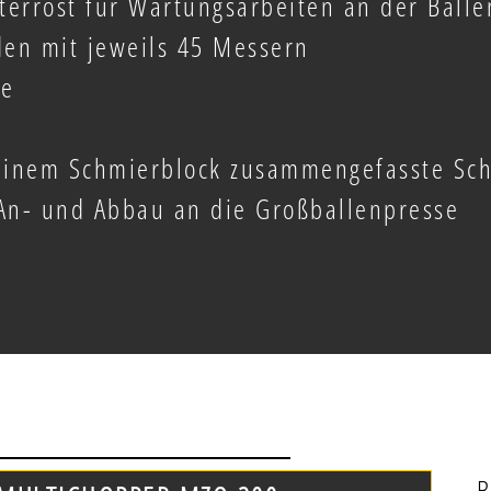
terrost für Wartungsarbeiten an der Ball
den mit jeweils 45 Messern
le
einem Schmierblock zusammengefasste Sch
An- und Abbau an die Großballenpresse
B