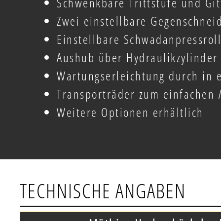
Schwenkbare Trittstufe und Git
Zwei einstellbare Gegenschnei
Einstellbare Schwadanpressrol
Aushub über Hydraulikzylinder
Wartungserleichtung durch in 
Transporträder zum einfachen 
Weitere Optionen erhältlich
TECHNISCHE ANGABEN