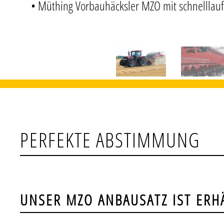
• Müthing Vorbauhäcksler MZO mit schnelllau
PERFEKTE ABSTIMMUNG
UNSER MZO ANBAUSATZ IST ERH