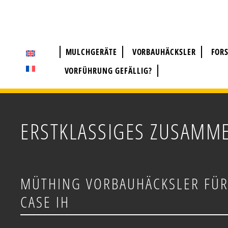
ZUM
INHALT
SPRINGEN
MULCHGERÄTE
VORBAUHÄCKSLER
FOR
VORFÜHRUNG GEFÄLLIG?
ERSTKLASSIGES ZUSAMME
MÜTHING VORBAUHÄCKSLER FÜR
CASE IH