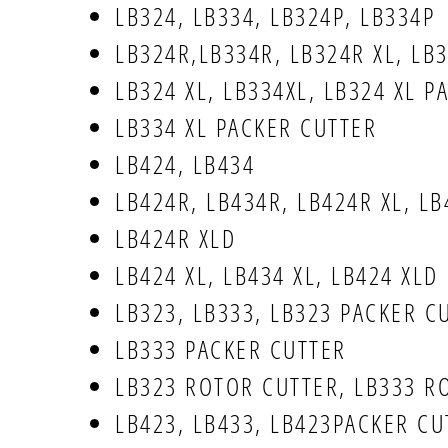
LB324, LB334, LB324P, LB334P
LB324R,LB334R, LB324R XL, LB
LB324 XL, LB334XL, LB324 XL P
LB334 XL PACKER CUTTER
LB424, LB434
LB424R, LB434R, LB424R XL, LB
LB424R XLD
LB424 XL, LB434 XL, LB424 XLD
LB323, LB333, LB323 PACKER C
LB333 PACKER CUTTER
LB323 ROTOR CUTTER, LB333 R
LB423, LB433, LB423PACKER CU