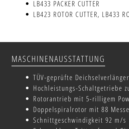
LB433 PACKER CUTTER
LB423 ROTOR CUTTER, LB433 R
MASCHINENAUSSTATTUNG
TÜV-geprüfte Deichselverlänger
Hochleistungs-Schaltgetriebe 
Rotorantrieb mit 5-rilligem 
Doppelspiralrotor mit 88 Mess
Schnittgeschwindigkeit 92 m/s