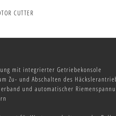
OTOR CUTTER
ung mit integrierter Getriebekonsole
zum Zu- und Abschalten des Häckslerantrie
Powerband und automatischer Riemenspann
ern