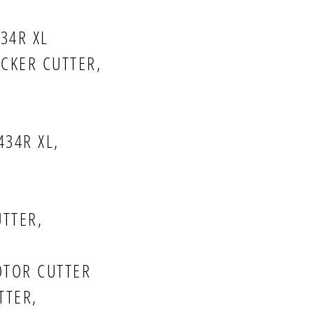
334R XL
ACKER CUTTER,
434R XL,
UTTER,
OTOR CUTTER
TTER,