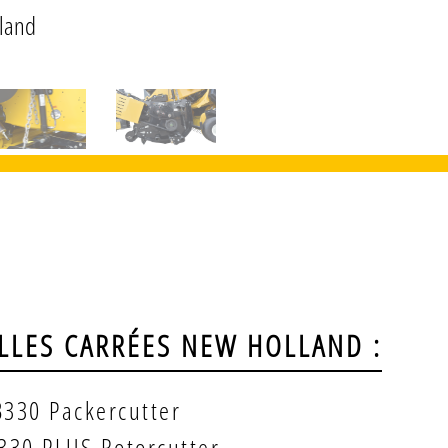
lland
ALLES CARRÉES NEW HOLLAND :
330 Packercutter
330 PLUS Rotorcutter