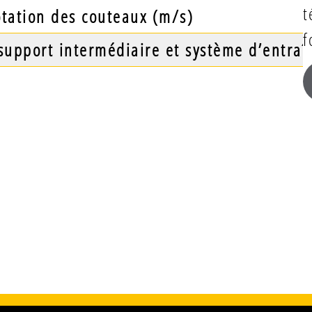
t
otation des couteaux
(m/s)
f
 support intermédiaire et système d’entra