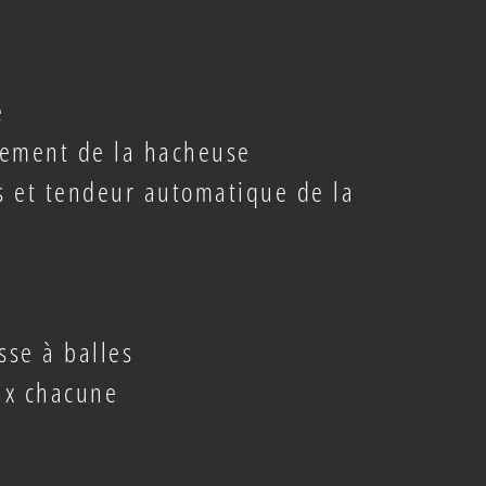
e
nement de la hacheuse
s et tendeur automatique de la
sse à balles
ux chacune