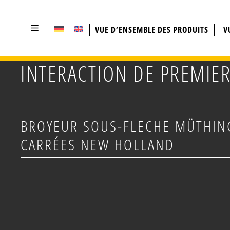
ALLER
AU
VUE D’ENSEMBLE DES PRODUITS
V
CONTENU
INTERACTION DE PREMIER
BROYEUR SOUS-FLECHE MÜTHING
CARRÉES NEW HOLLAND