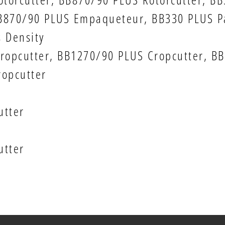
B870/90 PLUS Empaqueteur, BB330 PLUS Pa
 Density
ropcutter, BB1270/90 PLUS Cropcutter, BB
ropcutter
utter
utter