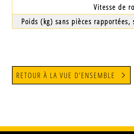
Vitesse de r
Poids (kg) sans pièces rapportées,
RETOUR À LA VUE D’ENSEMBLE