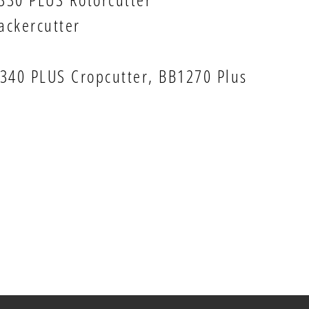
ckercutter
340 PLUS Cropcutter, BB1270 Plus