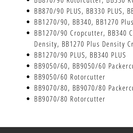
BB870/90 PLUS, BB330 PLUS, B
BB1270/90, BB340, BB1270 Plus
BB1270/90 Cropcutter, BB340 C
Density, BB1270 Plus Density C
BB1270/90 PLUS, BB340 PLUS
BB9050/60, BB9050/60 Packerc
BB9050/60 Rotorcutter
BB9070/80, BB9070/80 Packerc
BB9070/80 Rotorcutter