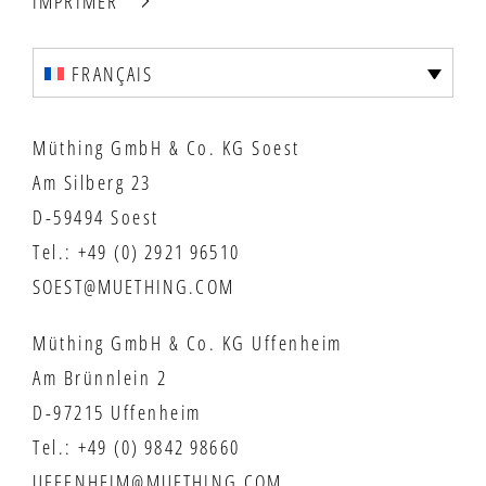
IMPRIMER
FRANÇAIS
Müthing GmbH & Co. KG Soest
Am Silberg 23
D-59494 Soest
Tel.:
+49 (0) 2921 96510
SOEST@MUETHING.COM
Müthing GmbH & Co. KG Uffenheim
Am Brünnlein 2
D-97215 Uffenheim
Tel.:
+49 (0) 9842 98660
UFFENHEIM@MUETHING.COM